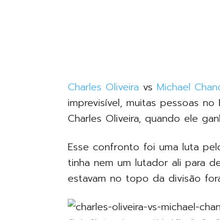
Charles Oliveira
vs
Michael Chand
imprevisível, muitas pessoas no
Charles Oliveira, quando ele ga
Esse confronto foi uma luta pel
tinha nem um lutador ali para d
estavam no topo da divisão fora