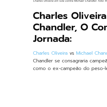
Charles Oliveira em luta contra Michael Chandler. Foto:
Charles Oliveir
Chandler, O C
Jornada:
Charles Oliveira
vs
Michael Chand
Chandler se consagraria campeã
como o ex-campeão do peso-lev