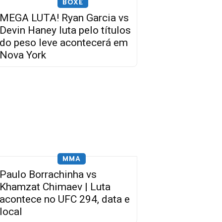
BOXE
MEGA LUTA! Ryan Garcia vs
Devin Haney luta pelo títulos
do peso leve acontecerá em
Nova York
MMA
Paulo Borrachinha vs
Khamzat Chimaev | Luta
acontece no UFC 294, data e
local