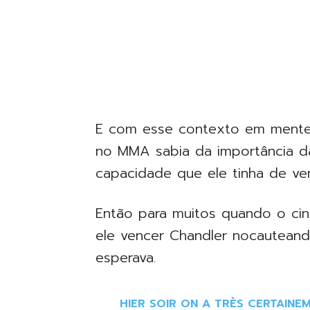
E com esse contexto em mente, 
no MMA sabia da importância da
capacidade que ele tinha de ve
Então para muitos quando o cint
ele vencer Chandler nocauteand
esperava.
HIER SOIR ON A TRÈS CERTAINEME