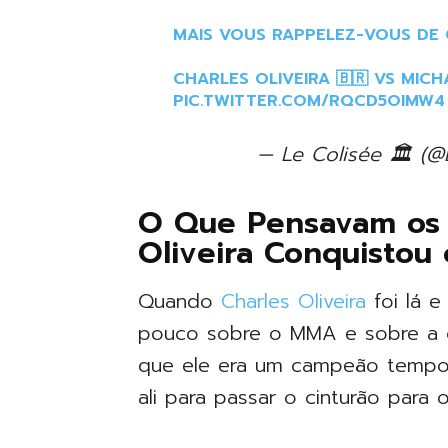
MAIS VOUS RAPPELEZ-VOUS DE CELU
CHARLES OLIVEIRA 🇧🇷 VS MICH
PIC.TWITTER.COM/RQCD5OIMW4
— Le Colisée 🏛 (@
O Que Pensavam os 
Oliveira Conquistou 
Quando
Charles Oliveira
foi lá e
pouco sobre o MMA e sobre a c
que ele era um campeão temporár
ali para passar o cinturão para o