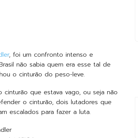
ler
, foi um confronto intenso e
 Brasil não sabia quem era esse tal de
nhou o cinturão do peso-leve.
o cinturão que estava vago, ou seja não
efender o cinturão, dois lutadores que
m escalados para fazer a luta.