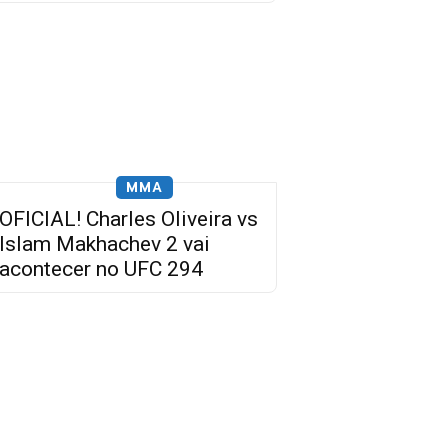
MMA
OFICIAL! Charles Oliveira vs
Islam Makhachev 2 vai
acontecer no UFC 294