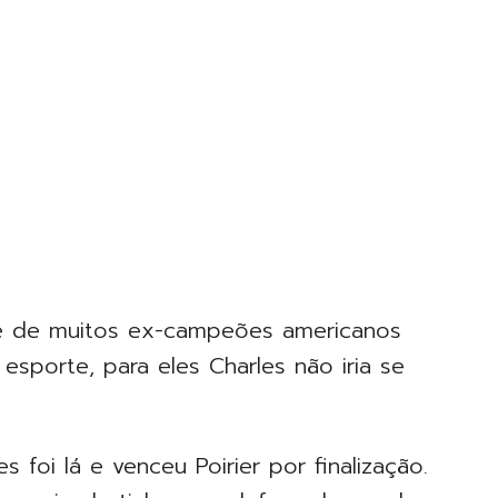
ive de muitos ex-campeões americanos
porte, para eles Charles não iria se
es foi lá e venceu Poirier por finalização.