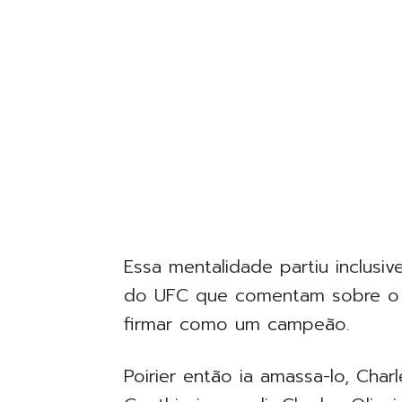
Essa mentalidade partiu inclus
do UFC que comentam sobre o es
firmar como um campeão.
Poirier então ia amassa-lo, Charl