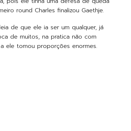
ira, pois ele tinha uma defesa de queda
eiro round Charles finalizou Gaethje.
deia de que ele ia ser um qualquer, já
oca de muitos, na pratica não com
a a ele tomou proporções enormes.