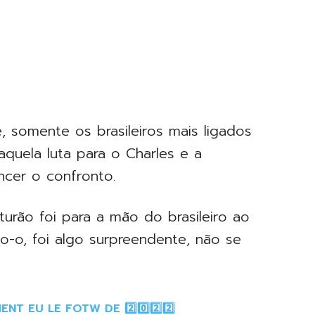
somente os brasileiros mais ligados
quela luta para o Charles e a
ncer o confronto.
urão foi para a mão do brasileiro ao
o-o, foi algo surpreendente, não se
NT EU LE FOTW DE 2️⃣0️⃣2️⃣2️⃣