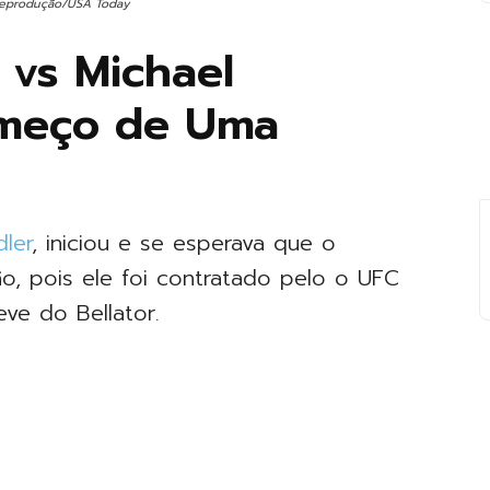
 Reprodução/USA Today
a vs Michael
omeço de Uma
ler
, iniciou e se esperava que o
o, pois ele foi contratado pelo o UFC
e do Bellator.