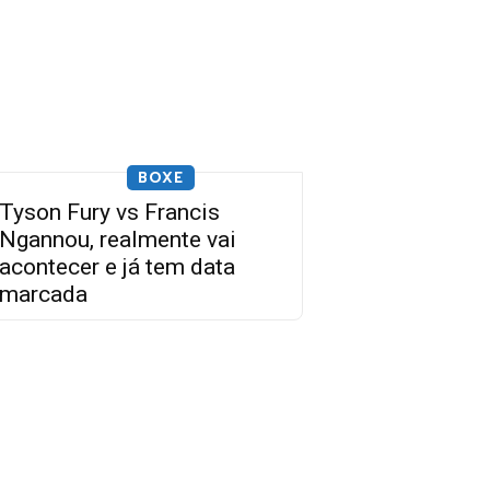
BOXE
Tyson Fury vs Francis
Ngannou, realmente vai
acontecer e já tem data
marcada