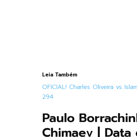
Leia Também
OFICIAL! Charles Oliveira vs Is
294
Paulo Borrachi
Chimaev | Data 