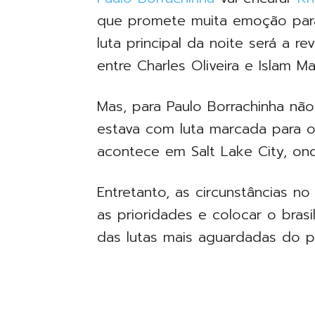
que promete muita emoção para
luta principal da noite será a r
entre Charles Oliveira e Islam M
Mas, para Paulo Borrachinha não 
estava com luta marcada para 
acontece em Salt Lake City, onde
Entretanto, as circunstâncias no
as prioridades e colocar o bras
das lutas mais aguardadas do 