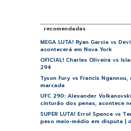
recomendadas
MEGA LUTA! Ryan Garcia vs Devin
acontecerá em Nova York
OFICIAL! Charles Oliveira vs Is
294
Tyson Fury vs Francis Ngannou, 
marcada
UFC 290: Alexander Volkanovski 
cinturão dos penas, acontece 
SUPER LUTA! Errol Spence vs Ter
peso meio-médio em disputa | d