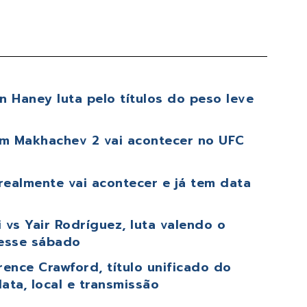
 Haney luta pelo títulos do peso leve
lam Makhachev 2 vai acontecer no UFC
realmente vai acontecer e já tem data
vs Yair Rodríguez, luta valendo o
nesse sábado
ence Crawford, título unificado do
ata, local e transmissão