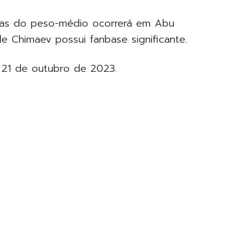
cias do peso-médio ocorrerá em Abu
e Chimaev possui fanbase significante.
a 21 de outubro de 2023.