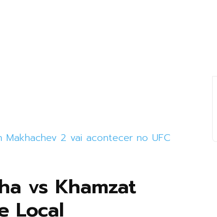
lam Makhachev 2 vai acontecer no UFC
nha vs Khamzat
e Local