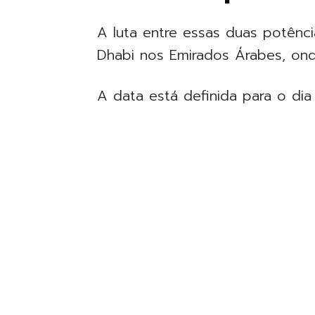
A luta entre essas duas potên
Dhabi nos Emirados Árabes, ond
A data está definida para o di