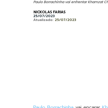
Paulo Borrachinha vai enfrentar Khamzat 
NICKOLAS FARIAS
25/07/2023
Atualizado:
25/07/2023
Paulo Borrachinha
vai encarar
Kh