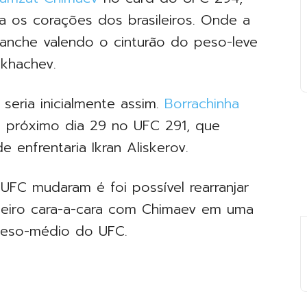
 os corações dos brasileiros. Onde a
evanche valendo o cinturão do peso-leve
akhachev.
seria inicialmente assim.
Borrachinha
o próximo dia 29 no UFC 291, que
 enfrentaria Ikran Aliskerov.
 UFC mudaram é foi possível rearranjar
ileiro cara-a-cara com Chimaev em uma
peso-médio do UFC.