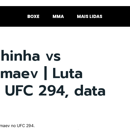
BOXE
MMA
MAIS LIDAS
chinha vs
maev | Luta
 UFC 294, data