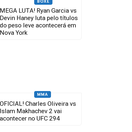
BOXE
MEGA LUTA! Ryan Garcia vs
Devin Haney luta pelo títulos
do peso leve acontecerá em
Nova York
MMA
OFICIAL! Charles Oliveira vs
Islam Makhachev 2 vai
acontecer no UFC 294