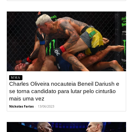
MMA
Charles Oliveira nocauteia Beneil Dariush e
se torna candidato para lutar pelo cinturão
mais uma vez
Nickolas Farias
-
13/06/2023