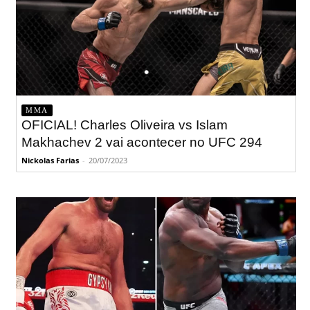
MMA
OFICIAL! Charles Oliveira vs Islam
Makhachev 2 vai acontecer no UFC 294
Nickolas Farias
-
20/07/2023