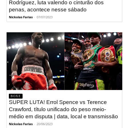
Rodríguez, luta valendo o cinturão dos
penas, acontece nesse sábado
Nickolas Farias
-
07/07/2023
BOXE
SUPER LUTA! Errol Spence vs Terence
Crawford, título unificado do peso meio-
médio em disputa | data, local e transmissão
Nickolas Farias
-
20/06/2023