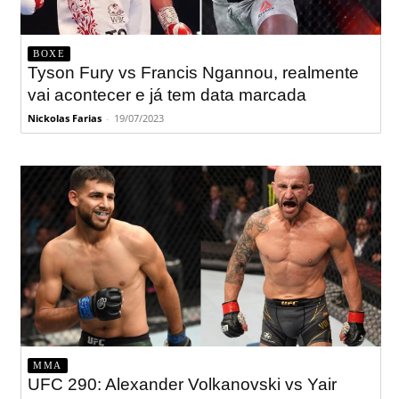
BOXE
Tyson Fury vs Francis Ngannou, realmente
vai acontecer e já tem data marcada
Nickolas Farias
-
19/07/2023
MMA
UFC 290: Alexander Volkanovski vs Yair