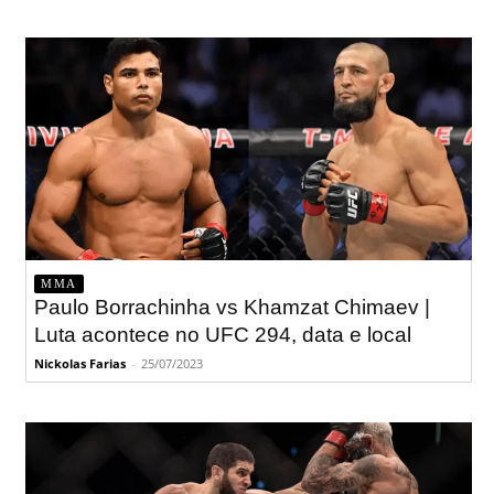
MMA
Paulo Borrachinha vs Khamzat Chimaev |
Luta acontece no UFC 294, data e local
Nickolas Farias
-
25/07/2023