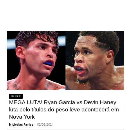
BOXE
MEGA LUTA! Ryan Garcia vs Devin Haney
luta pelo títulos do peso leve acontecerá em
Nova York
Nickolas Farias
-
02/03/2024