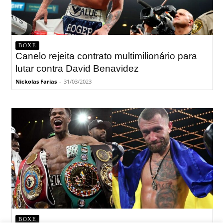
BOXE
Canelo rejeita contrato multimilionário para
lutar contra David Benavidez
Nickolas Farias
-
31/03/2023
BOXE