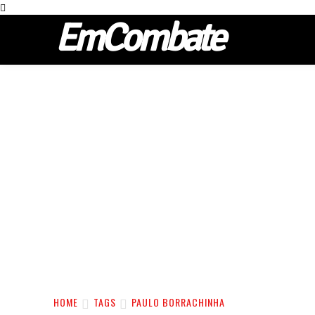
EmCombate
HOME
TAGS
PAULO BORRACHINHA