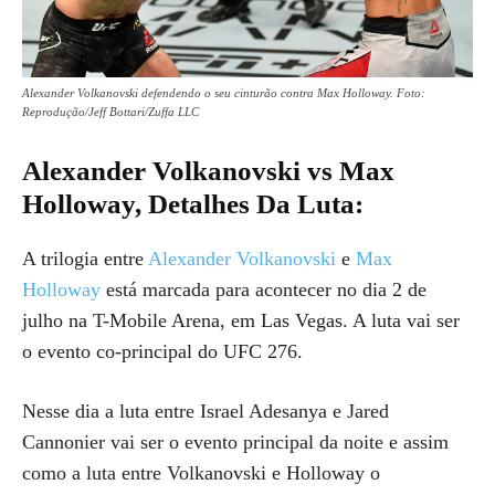
Alexander Volkanovski defendendo o seu cinturão contra Max Holloway. Foto:
Reprodução/Jeff Bottari/Zuffa LLC
Alexander Volkanovski vs Max
Holloway, Detalhes Da Luta:
A trilogia entre
Alexander Volkanovski
e
Max
Holloway
está marcada para acontecer no dia 2 de
julho na T-Mobile Arena, em Las Vegas. A luta vai ser
o evento co-principal do UFC 276.
Nesse dia a luta entre Israel Adesanya e Jared
Cannonier vai ser o evento principal da noite e assim
como a luta entre Volkanovski e Holloway o