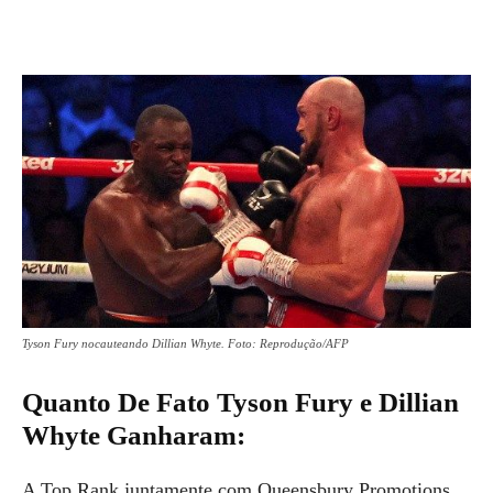
Tyson Fury nocauteando Dillian Whyte. Foto: Reprodução/AFP
Quanto De Fato Tyson Fury e Dillian
Whyte Ganharam
:
A Top Rank juntamente com Queensbury Promotions