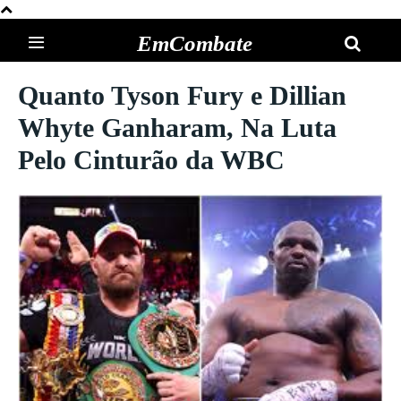
EmCombate
Quanto Tyson Fury e Dillian
Whyte Ganharam, Na Luta
Pelo Cinturão da WBC