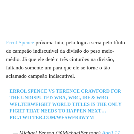
Errol Spence
próxima luta, pela logica seria pelo título
de campeão indiscutível da divisão do peso meio-
médio. Já que ele detém três cinturões na divisão,
faltando somente um para que ele se torne o tão
aclamado campeão indiscutível.
ERROL SPENCE VS TERENCE CRAWFORD FOR
THE UNDISPUTED WBA, WBC, IBF & WBO
WELTERWEIGHT WORLD TITLES IS THE ONLY
FIGHT THAT NEEDS TO HAPPEN NEXT…
PIC.TWITTER.COM/WESWFR4WYM
— Michael Benson (@MichaelBensonn)
April 17,