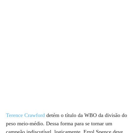
Terence Crawford
detém o título da WBO da divisão do
peso meio-médio. Dessa forma para se tornar um
campeão indiscutível, logicamente, Errol Spence deve