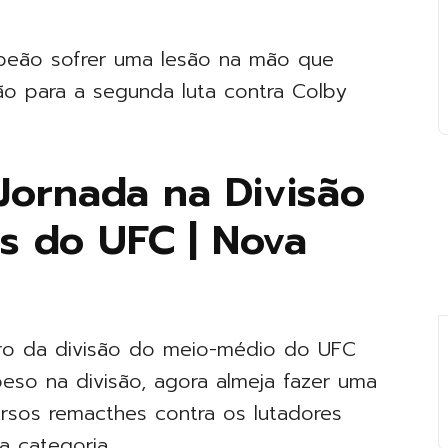
mpeão sofrer uma lesão na mão que
ão para a segunda luta contra Colby
ornada na Divisão
s do UFC | Nova
ro da divisão do meio-médio do UFC
eso na divisão, agora almeja fazer uma
ersos remacthes contra os lutadores
a categoria.