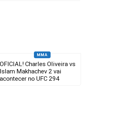
MMA
OFICIAL! Charles Oliveira vs
Islam Makhachev 2 vai
acontecer no UFC 294