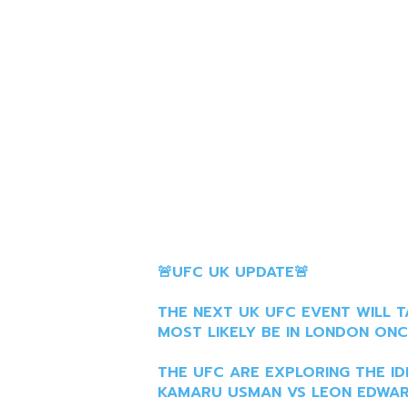
🚨UFC UK UPDATE🚨
THE NEXT UK UFC EVENT WILL T
MOST LIKELY BE IN LONDON ONC
THE UFC ARE EXPLORING THE ID
KAMARU USMAN VS LEON EDWARD