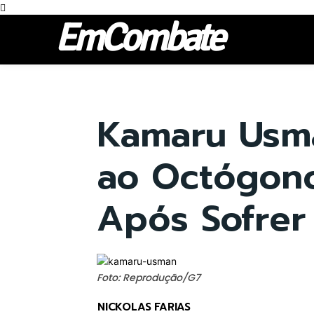
EmCombate
Kamaru Usm
ao Octógono
Após Sofrer
Foto: Reprodução/G7
NICKOLAS FARIAS