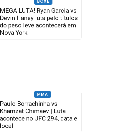
BOXE
MEGA LUTA! Ryan Garcia vs
Devin Haney luta pelo títulos
do peso leve acontecerá em
Nova York
MMA
Paulo Borrachinha vs
Khamzat Chimaev | Luta
acontece no UFC 294, data e
local