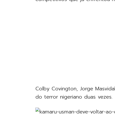
Colby Covington, Jorge Masvida
do terror nigeriano duas vezes.