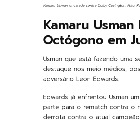
Kamaru Usman encarada contra Colby Covington. Foto: 
Kamaru Usman D
Octógono em Ju
Usman que está fazendo uma se
destaque nos meio-médios, pos
adversário Leon Edwards.
Edwards já enfrentou Usman um
parte para o rematch contra o n
derrota contra o atual campeão