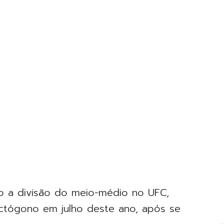
a divisão do meio-médio no UFC,
ctógono em julho deste ano, após se