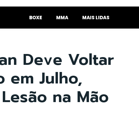
BOXE
MMA
MAIS LIDAS
an Deve Voltar
 em Julho,
 Lesão na Mão