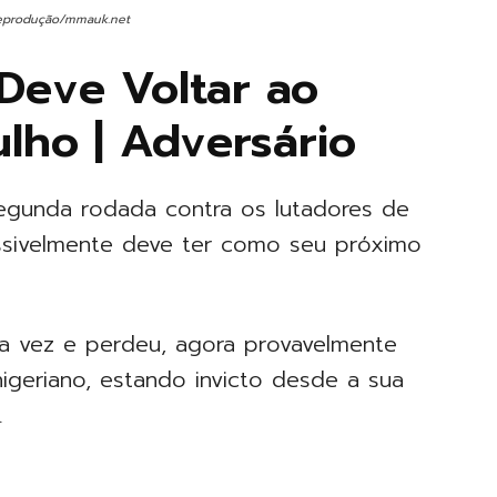
Reprodução/mmauk.net
eve Voltar ao
lho | Adversário
gunda rodada contra os lutadores de
sivelmente deve ter como seu próximo
a vez e perdeu, agora provavelmente
igeriano, estando invicto desde a sua
.