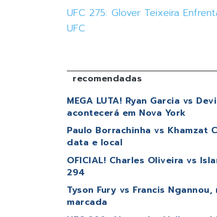
UFC 275: Glover Teixeira Enfren
UFC
recomendadas
MEGA LUTA! Ryan Garcia vs Devin
acontecerá em Nova York
Paulo Borrachinha vs Khamzat C
data e local
OFICIAL! Charles Oliveira vs Is
294
Tyson Fury vs Francis Ngannou, 
marcada