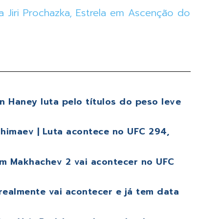
ta Jiri Prochazka, Estrela em Ascenção do
 Haney luta pelo títulos do peso leve
himaev | Luta acontece no UFC 294,
lam Makhachev 2 vai acontecer no UFC
realmente vai acontecer e já tem data