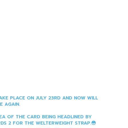
AKE PLACE ON JULY 23RD AND NOW WILL
E AGAIN.
EA OF THE CARD BEING HEADLINED BY
S 2 FOR THE WELTERWEIGHT STRAP.😳