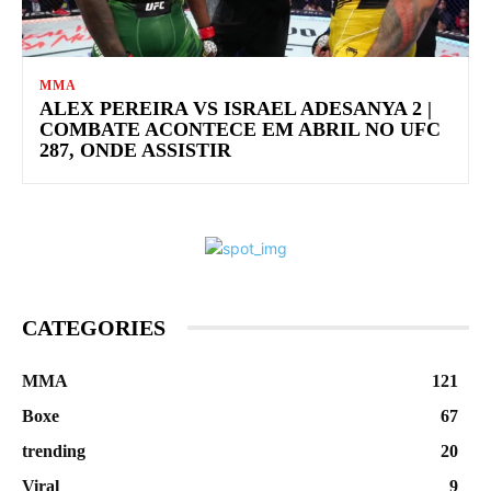
MMA
ALEX PEREIRA VS ISRAEL ADESANYA 2 |
COMBATE ACONTECE EM ABRIL NO UFC
287, ONDE ASSISTIR
CATEGORIES
MMA
121
Boxe
67
trending
20
Viral
9