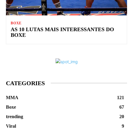
BOXE
AS 10 LUTAS MAIS INTERESSANTES DO
BOXE
CATEGORIES
MMA
121
Boxe
67
trending
20
Viral
9