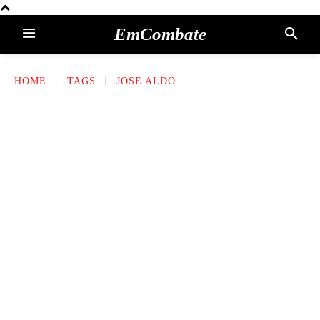
EmCombate
HOME
TAGS
JOSE ALDO