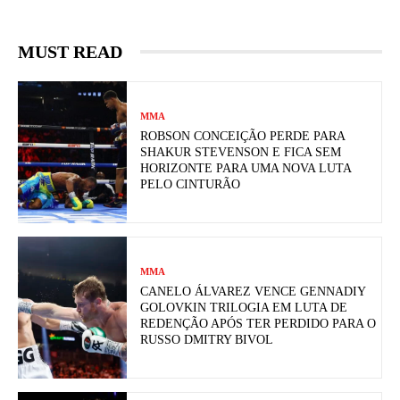
MUST READ
MMA
ROBSON CONCEIÇÃO PERDE PARA
SHAKUR STEVENSON E FICA SEM
HORIZONTE PARA UMA NOVA LUTA
PELO CINTURÃO
MMA
CANELO ÁLVAREZ VENCE GENNADIY
GOLOVKIN TRILOGIA EM LUTA DE
REDENÇÃO APÓS TER PERDIDO PARA O
RUSSO DMITRY BIVOL