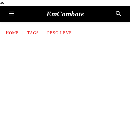
EmCombate
HOME
TAGS
PESO LEVE