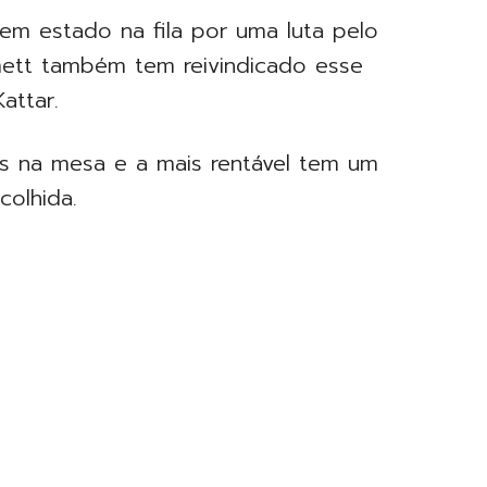
em estado na fila por uma luta pelo
mett também tem reivindicado esse
attar.
s na mesa e a mais rentável tem um
colhida.