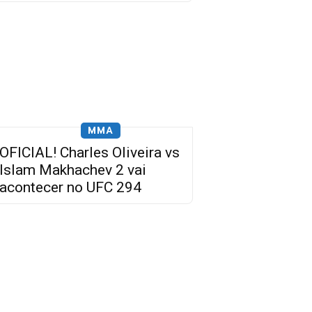
MMA
OFICIAL! Charles Oliveira vs
Islam Makhachev 2 vai
acontecer no UFC 294