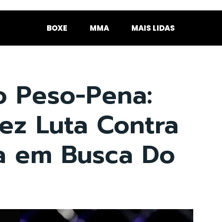
BOXE
MMA
MAIS LIDAS
 Peso-Pena:
ez Luta Contra
a em Busca Do