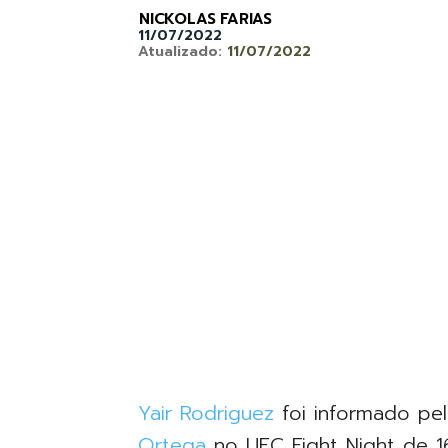
NICKOLAS FARIAS
11/07/2022
Atualizado:
11/07/2022
Yair Rodriguez
foi informado p
Ortega
no UFC Fight Night de 1