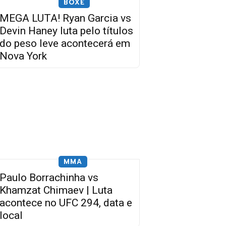
BOXE
MEGA LUTA! Ryan Garcia vs
Devin Haney luta pelo títulos
do peso leve acontecerá em
Nova York
MMA
Paulo Borrachinha vs
Khamzat Chimaev | Luta
acontece no UFC 294, data e
local