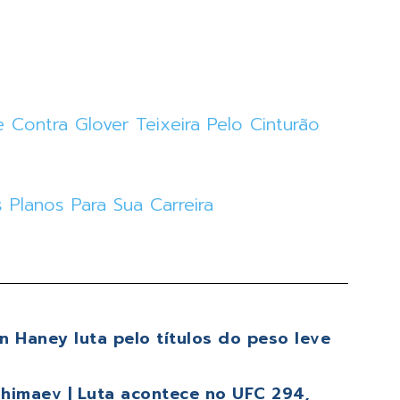
e Contra Glover Teixeira Pelo Cinturão
lanos Para Sua Carreira
 Haney luta pelo títulos do peso leve
himaev | Luta acontece no UFC 294,