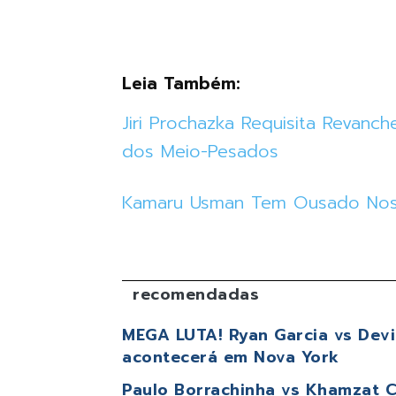
Leia Também:
Jiri Prochazka Requisita Revanch
dos Meio-Pesados
Kamaru Usman Tem Ousado Nos P
recomendadas
MEGA LUTA! Ryan Garcia vs Devin
acontecerá em Nova York
Paulo Borrachinha vs Khamzat C