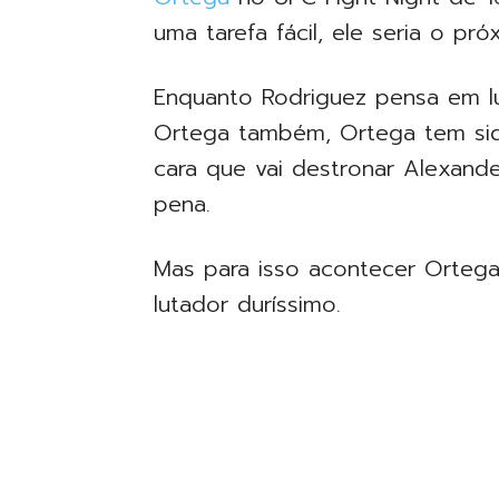
uma tarefa fácil, ele seria o pr
Enquanto Rodriguez pensa em lut
Ortega também, Ortega tem si
cara que vai destronar Alexand
pena.
Mas para isso acontecer Orteg
lutador duríssimo.