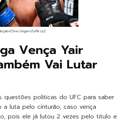
dução/Chris Unger/Zuffa LLC
ega Vença Yair
Também Vai Lutar
 questões politicas do UFC para saber
 a luta pelo cinturão, caso vença
o, pois ele já lutou 2 vezes pelo titulo e