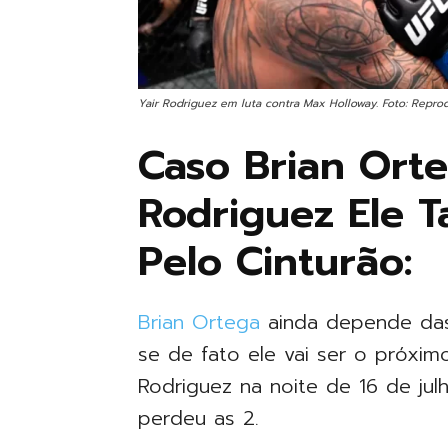
Yair Rodriguez em luta contra Max Holloway. Foto: Repro
Caso Brian Ort
Rodriguez Ele 
Pelo Cinturão:
Brian Ortega
ainda depende das
se de fato ele vai ser o próximo
Rodriguez na noite de 16 de julh
perdeu as 2.